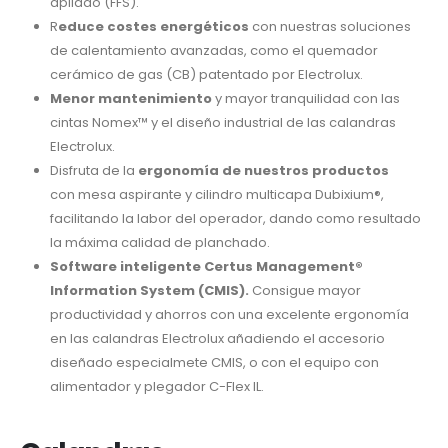
apilado (FFS).
R
educe costes energéticos
con nuestras soluciones
de calentamiento avanzadas, como el quemador
cerámico de gas (CB) patentado por Electrolux.
Menor mantenimiento
y mayor tranquilidad con las
cintas Nomex™ y el diseño industrial de las calandras
Electrolux.
Disfruta de la
ergonomía de nuestros productos
con mesa aspirante y cilindro multicapa Dubixium®,
facilitando la labor del operador, dando como resultado
la máxima calidad de planchado.
Software inteligente Certus Management®
Information System (CMIS).
Consigue mayor
productividad y ahorros con una excelente ergonomía
en las calandras Electrolux añadiendo el accesorio
diseñado especialmete CMIS, o con el equipo con
alimentador y plegador C-Flex IL.